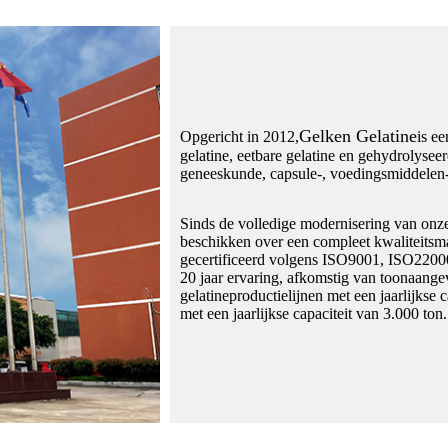
Gelken Gelatine
Opgericht in 2012,
is e
gelatine, eetbare gelatine en gehydrolyse
geneeskunde, capsule-, voedingsmiddelen-
Sinds de volledige modernisering van onze 
beschikken over een compleet kwaliteits
gecertificeerd volgens ISO9001, ISO220
20 jaar ervaring, afkomstig van toonaang
gelatineproductielijnen met een jaarlijkse
met een jaarlijkse capaciteit van 3.000 ton.