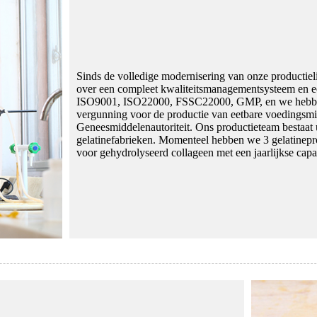
Sinds de volledige modernisering van onze productieli
over een compleet kwaliteitsmanagementsysteem en e
ISO9001, ISO22000, FSSC22000, GMP, en we hebben 
vergunning voor de productie van eetbare voedingsmi
Geneesmiddelenautoriteit. Ons productieteam bestaat 
gelatinefabrieken. Momenteel hebben we 3 gelatineprod
voor gehydrolyseerd collageen met een jaarlijkse capac