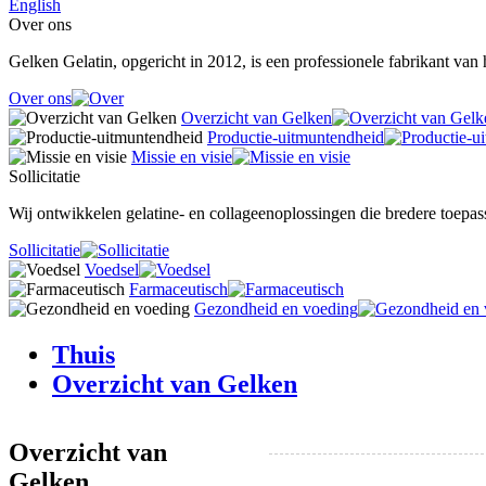
English
Over ons
Gelken Gelatin, opgericht in 2012, is een professionele fabrikant van
Over ons
Overzicht van Gelken
Productie-uitmuntendheid
Missie en visie
Sollicitatie
Wij ontwikkelen gelatine- en collageenoplossingen die bredere toepas
Sollicitatie
Voedsel
Farmaceutisch
Gezondheid en voeding
Thuis
Overzicht van Gelken
Overzicht van
Gelken