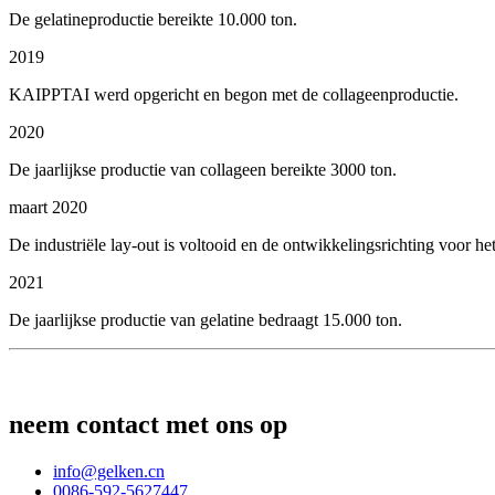
De gelatineproductie bereikte 10.000 ton.
2019
KAIPPTAI werd opgericht en begon met de collageenproductie.
2020
De jaarlijkse productie van collageen bereikte 3000 ton.
maart 2020
De industriële lay-out is voltooid en de ontwikkelingsrichting voor h
2021
De jaarlijkse productie van gelatine bedraagt ​​15.000 ton.
neem contact met ons op
info@gelken.cn
0086-592-5627447