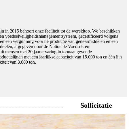
jn in 2015 behoort onze faciliteit tot de wereldtop. We beschikken
en voedselveiligheidsmanagementsysteem, gecertificeerd volgens
een vergunning voor de productie van geneesmiddelen en een
ddelen, afgegeven door de Nationale Voedsel- en
uit mensen met 20 jaar ervaring in toonaangevende
uctielijnen met een jaarlijkse capaciteit van 15.000 ton en één lijn
iteit van 3.000 ton.
Sollicitatie