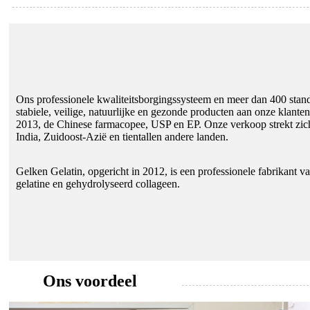
Ons professionele kwaliteitsborgingssysteem en meer dan 400 sta
stabiele, veilige, natuurlijke en gezonde producten aan onze klan
2013, de Chinese farmacopee, USP en EP. Onze verkoop strekt zich
India, Zuidoost-Azië en tientallen andere landen.
Gelken Gelatin, opgericht in 2012, is een professionele fabrikant 
gelatine en gehydrolyseerd collageen.
Ons voordeel