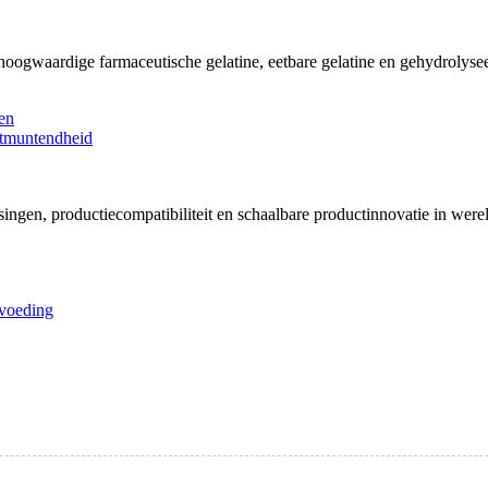
 hoogwaardige farmaceutische gelatine, eetbare gelatine en gehydrolyse
singen, productiecompatibiliteit en schaalbare productinnovatie in wer