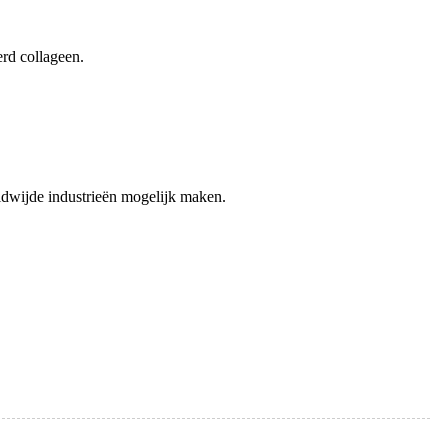
erd collageen.
eldwijde industrieën mogelijk maken.