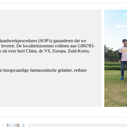
ndaardwerkprocedures (SOP's) garanderen dat we
ten leveren. De kwaliteitsnormen voldoen aan GB6783-
 uit over heel China, de VS, Europa, Zuid-Korea,
van hoogwaardige farmaceutische gelatine, eetbare