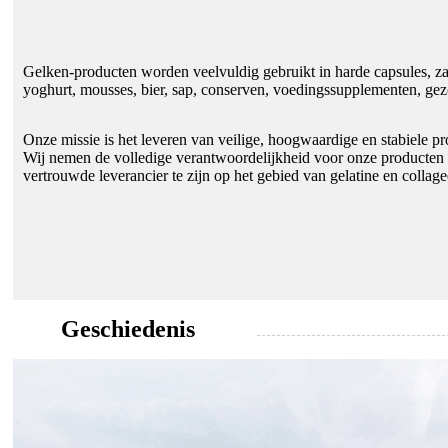
Gelken-producten worden veelvuldig gebruikt in harde capsules, za
yoghurt, mousses, bier, sap, conserven, voedingssupplementen, ge
Onze missie is het leveren van veilige, hoogwaardige en stabiele p
Wij nemen de volledige verantwoordelijkheid voor onze producten 
vertrouwde leverancier te zijn op het gebied van gelatine en collage
Geschiedenis