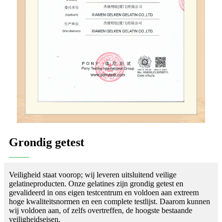
Grondig getest
Veiligheid staat voorop; wij leveren uitsluitend veilige
gelatineproducten. Onze gelatines zijn grondig getest en
gevalideerd in ons eigen testcentrum en voldoen aan extreem
hoge kwaliteitsnormen en een complete testlijst. Daarom kunnen
wij voldoen aan, of zelfs overtreffen, de hoogste bestaande
veiligheidseisen.