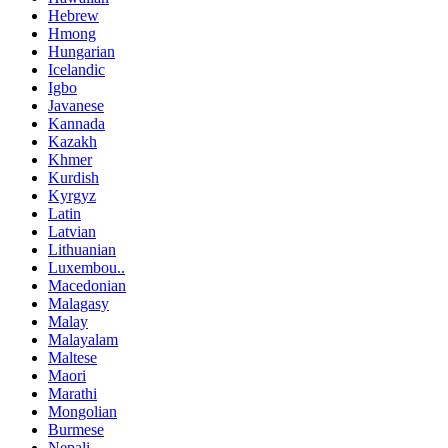
Hebrew
Hmong
Hungarian
Icelandic
Igbo
Javanese
Kannada
Kazakh
Khmer
Kurdish
Kyrgyz
Latin
Latvian
Lithuanian
Luxembou..
Macedonian
Malagasy
Malay
Malayalam
Maltese
Maori
Marathi
Mongolian
Burmese
Nepali