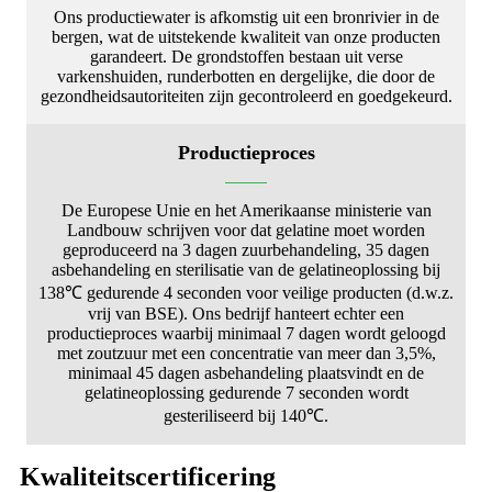
Ons productiewater is afkomstig uit een bronrivier in de
bergen, wat de uitstekende kwaliteit van onze producten
garandeert. De grondstoffen bestaan ​​uit verse
varkenshuiden, runderbotten en dergelijke, die door de
gezondheidsautoriteiten zijn gecontroleerd en goedgekeurd.
Productieproces
De Europese Unie en het Amerikaanse ministerie van
Landbouw schrijven voor dat gelatine moet worden
geproduceerd na 3 dagen zuurbehandeling, 35 dagen
asbehandeling en sterilisatie van de gelatineoplossing bij
138℃ gedurende 4 seconden voor veilige producten (d.w.z.
vrij van BSE). Ons bedrijf hanteert echter een
productieproces waarbij minimaal 7 dagen wordt geloogd
met zoutzuur met een concentratie van meer dan 3,5%,
minimaal 45 dagen asbehandeling plaatsvindt en de
gelatineoplossing gedurende 7 seconden wordt
gesteriliseerd bij 140℃.
Kwaliteitscertificering