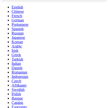
English
Chinese
French
German
Portuguese
Spanish
Russian
Japanese
Korean
Arabic
Irish
Greek
Turkish
Italian
Danish
Romanian
Indonesian
Czech
Afrikaans
Swedish
Polish
Basque
Catalan
Esperanto