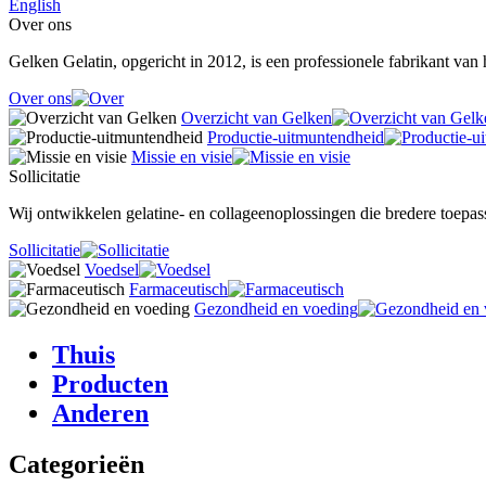
English
Over ons
Gelken Gelatin, opgericht in 2012, is een professionele fabrikant van
Over ons
Overzicht van Gelken
Productie-uitmuntendheid
Missie en visie
Sollicitatie
Wij ontwikkelen gelatine- en collageenoplossingen die bredere toepas
Sollicitatie
Voedsel
Farmaceutisch
Gezondheid en voeding
Thuis
Producten
Anderen
Categorieën