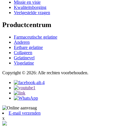
Missie en visie
Kwaliteitsborging
Veelgestelde vragen
Productcentrum
Farmaceutische gelatine
Anderen
Eetbare gelatine
Collageen
Gelatinevel
Visgelatine
Copyright © 2026: Alle rechten voorbehouden.
E-mail verzenden
x