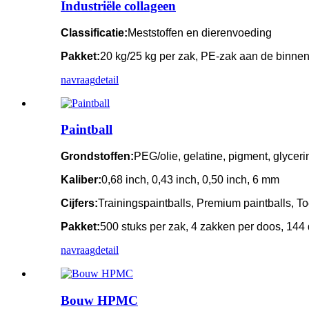
Industriële collageen
Classificatie:
Meststoffen en dierenvoeding
Pakket:
20 kg/25 kg per zak, PE-zak aan de binnen
navraag
detail
Paintball
Grondstoffen:
PEG/olie, gelatine, pigment, glyceri
Kaliber:
0,68 inch, 0,43 inch, 0,50 inch, 6 mm
Cijfers:
Trainingspaintballs, Premium paintballs, To
Pakket:
500 stuks per zak, 4 zakken per doos, 144 
navraag
detail
Bouw HPMC