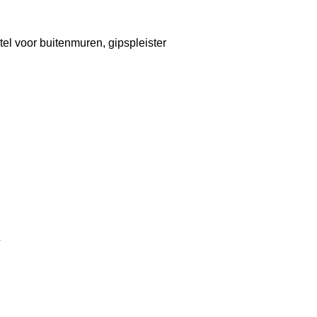
tel voor buitenmuren, gipspleister
a