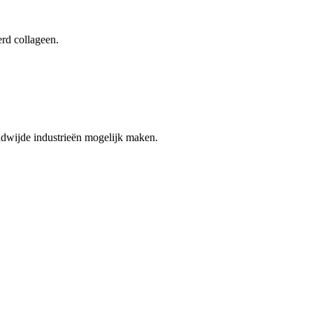
erd collageen.
eldwijde industrieën mogelijk maken.