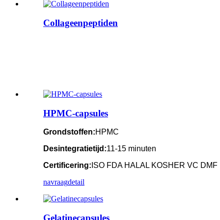
Collageenpeptiden
HPMC-capsules
Grondstoffen:
HPMC
Desintegratietijd:
11-15 minuten
Certificering:
ISO FDA HALAL KOSHER VC DMF
navraag
detail
Gelatinecapsules