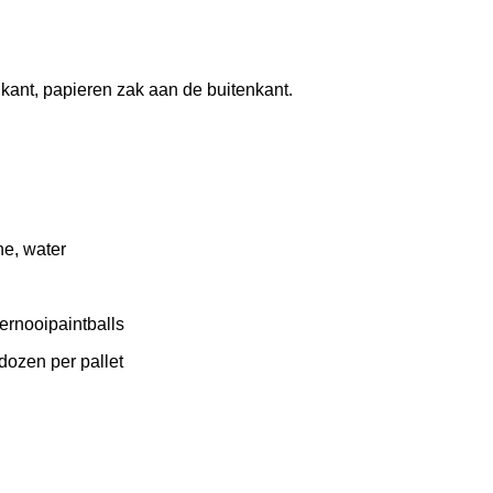
kant, papieren zak aan de buitenkant.
ne, water
ernooipaintballs
dozen per pallet