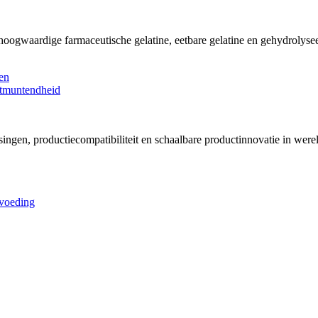
 hoogwaardige farmaceutische gelatine, eetbare gelatine en gehydrolyse
singen, productiecompatibiliteit en schaalbare productinnovatie in wer