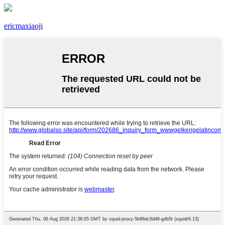
ericmaxiaoji