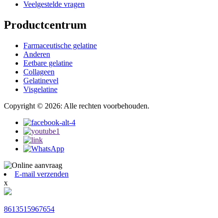
Veelgestelde vragen
Productcentrum
Farmaceutische gelatine
Anderen
Eetbare gelatine
Collageen
Gelatinevel
Visgelatine
Copyright © 2026: Alle rechten voorbehouden.
E-mail verzenden
x
8613515967654