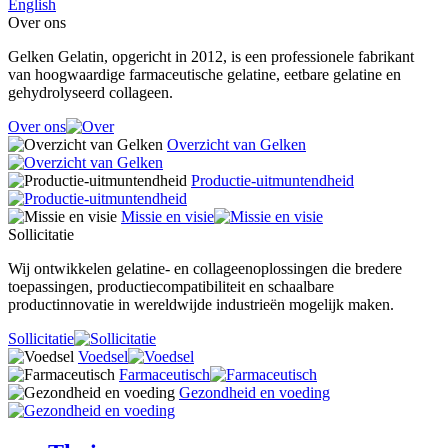
English
Over ons
Gelken Gelatin, opgericht in 2012, is een professionele fabrikant
van hoogwaardige farmaceutische gelatine, eetbare gelatine en
gehydrolyseerd collageen.
Over ons
Overzicht van Gelken
Productie-uitmuntendheid
Missie en visie
Sollicitatie
Wij ontwikkelen gelatine- en collageenoplossingen die bredere
toepassingen, productiecompatibiliteit en schaalbare
productinnovatie in wereldwijde industrieën mogelijk maken.
Sollicitatie
Voedsel
Farmaceutisch
Gezondheid en voeding