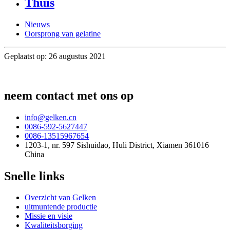
Thuis
Nieuws
Oorsprong van gelatine
Geplaatst op: 26 augustus 2021
neem contact met ons op
info@gelken.cn
0086-592-5627447
0086-13515967654
1203-1, nr. 597 Sishuidao, Huli District, Xiamen 361016
China
Snelle links
Overzicht van Gelken
uitmuntende productie
Missie en visie
Kwaliteitsborging