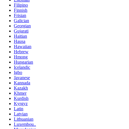
Filipino
Finnish
Frisian
Galician
Georgian
Gujarati
Haitian
Hausa
Hawaiian
Hebrew
Hmong
Hungarian
Icelandic
Igbo
Javanese
Kannada
Kazakh
Khmer
Kurdish
Kyrgyz
Latin
Latvian
Lithuanian
Luxembou..