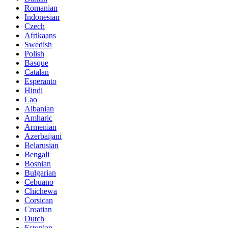
Romanian
Indonesian
Czech
Afrikaans
Swedish
Polish
Basque
Catalan
Esperanto
Hindi
Lao
Albanian
Amharic
Armenian
Azerbaijani
Belarusian
Bengali
Bosnian
Bulgarian
Cebuano
Chichewa
Corsican
Croatian
Dutch
Estonian