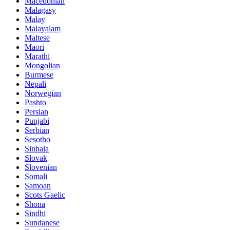
Macedonian
Malagasy
Malay
Malayalam
Maltese
Maori
Marathi
Mongolian
Burmese
Nepali
Norwegian
Pashto
Persian
Punjabi
Serbian
Sesotho
Sinhala
Slovak
Slovenian
Somali
Samoan
Scots Gaelic
Shona
Sindhi
Sundanese