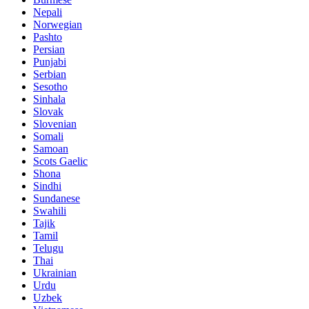
Nepali
Norwegian
Pashto
Persian
Punjabi
Serbian
Sesotho
Sinhala
Slovak
Slovenian
Somali
Samoan
Scots Gaelic
Shona
Sindhi
Sundanese
Swahili
Tajik
Tamil
Telugu
Thai
Ukrainian
Urdu
Uzbek