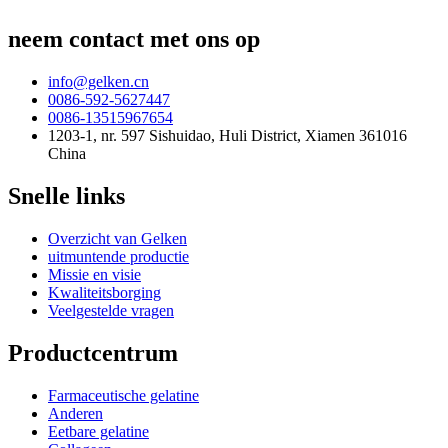
neem contact met ons op
info@gelken.cn
0086-592-5627447
0086-13515967654
1203-1, nr. 597 Sishuidao, Huli District, Xiamen 361016
China
Snelle links
Overzicht van Gelken
uitmuntende productie
Missie en visie
Kwaliteitsborging
Veelgestelde vragen
Productcentrum
Farmaceutische gelatine
Anderen
Eetbare gelatine