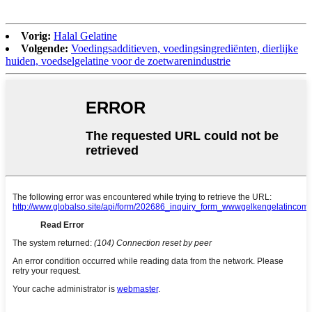
Vorig:
Halal Gelatine
Volgende:
Voedingsadditieven, voedingsingrediënten, dierlijke
huiden, voedselgelatine voor de zoetwarenindustrie