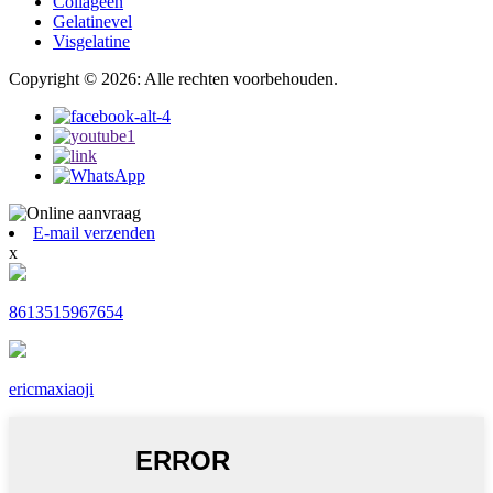
Collageen
Gelatinevel
Visgelatine
Copyright © 2026: Alle rechten voorbehouden.
E-mail verzenden
x
8613515967654
ericmaxiaoji