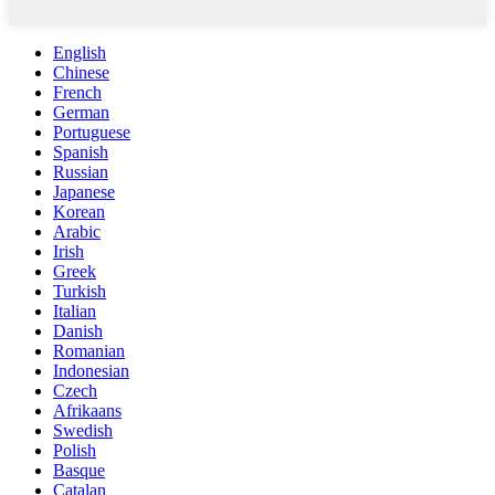
English
Chinese
French
German
Portuguese
Spanish
Russian
Japanese
Korean
Arabic
Irish
Greek
Turkish
Italian
Danish
Romanian
Indonesian
Czech
Afrikaans
Swedish
Polish
Basque
Catalan