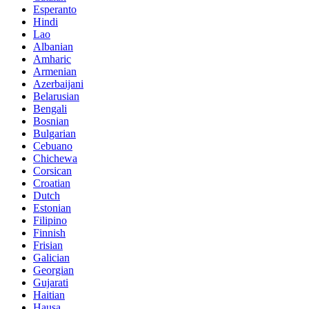
Esperanto
Hindi
Lao
Albanian
Amharic
Armenian
Azerbaijani
Belarusian
Bengali
Bosnian
Bulgarian
Cebuano
Chichewa
Corsican
Croatian
Dutch
Estonian
Filipino
Finnish
Frisian
Galician
Georgian
Gujarati
Haitian
Hausa