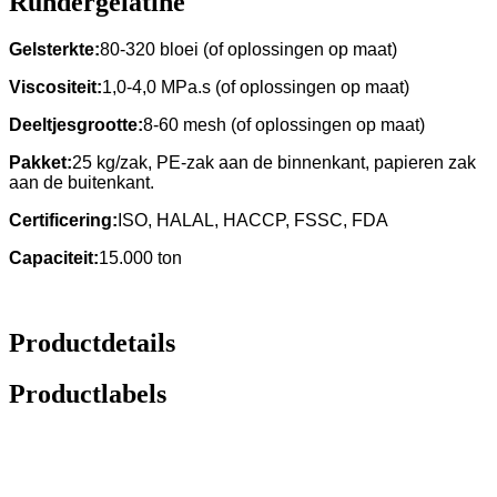
Rundergelatine
Gelsterkte:
80-320 bloei (of oplossingen op maat)
Viscositeit:
1,0-4,0 MPa.s (of oplossingen op maat)
Deeltjesgrootte:
8-60 mesh (of oplossingen op maat)
Pakket:
25 kg/zak, PE-zak aan de binnenkant, papieren zak
aan de buitenkant.
Certificering:
ISO, HALAL, HACCP, FSSC, FDA
Capaciteit:
15.000 ton
Productdetails
Productlabels