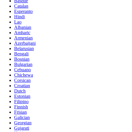
Basque
Catalan
Esperanto
Hindi
Lao
Albanian
Amharic
Armenian
Azerbaijani
Belarusian
Bengali
Bosnian
Bulgarian
Cebuano
Chichewa
Corsican
Croatian
Dutch
Estonian
Filipino
Finnish
Frisian
Galician
Georgian
Gujarati