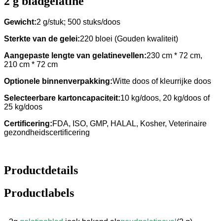
2 g bladgelatine
Gewicht:
2 g/stuk; 500 stuks/doos
Sterkte van de gelei:
220 bloei (Gouden kwaliteit)
Aangepaste lengte van gelatinevellen:
230 cm * 72 cm,
210 cm * 72 cm
Optionele binnenverpakking:
Witte doos of kleurrijke doos
Selecteerbare kartoncapaciteit:
10 kg/doos, 20 kg/doos of
25 kg/doos
Certificering:
FDA, ISO, GMP, HALAL, Kosher, Veterinaire
gezondheidscertificering
Productdetails
Productlabels