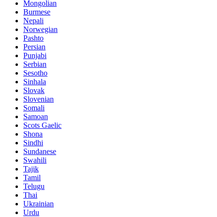
Mongolian
Burmese
Nepali
Norwegian
Pashto
Persian
Punjabi
Serbian
Sesotho
Sinhala
Slovak
Slovenian
Somali
Samoan
Scots Gaelic
Shona
Sindhi
Sundanese
Swahili
Tajik
Tamil
Telugu
Thai
Ukrainian
Urdu