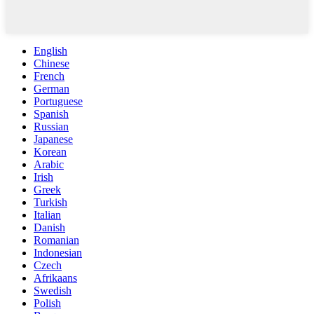
English
Chinese
French
German
Portuguese
Spanish
Russian
Japanese
Korean
Arabic
Irish
Greek
Turkish
Italian
Danish
Romanian
Indonesian
Czech
Afrikaans
Swedish
Polish