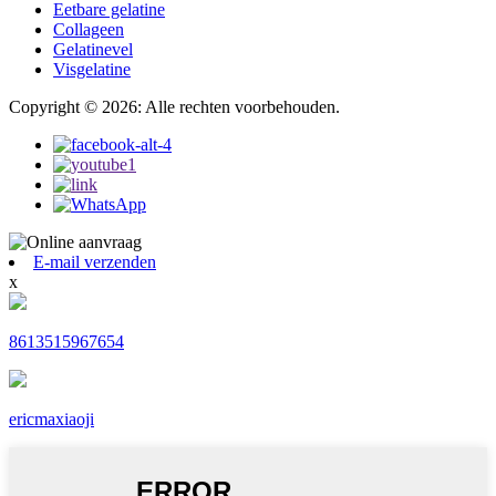
Eetbare gelatine
Collageen
Gelatinevel
Visgelatine
Copyright © 2026: Alle rechten voorbehouden.
E-mail verzenden
x
8613515967654
ericmaxiaoji