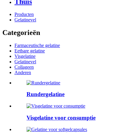
Thuis
Producten
Gelatinevel
Categorieën
Farmaceutische gelatine
Eetbare gelatine
Visgelatine
Gelatinevel
Collageen
Anderen
Rundergelatine
Visgelatine voor consumptie