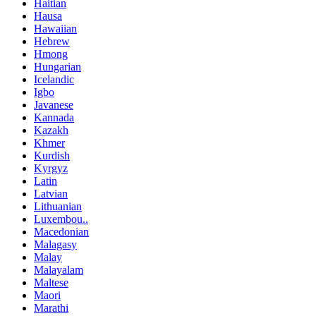
Haitian
Hausa
Hawaiian
Hebrew
Hmong
Hungarian
Icelandic
Igbo
Javanese
Kannada
Kazakh
Khmer
Kurdish
Kyrgyz
Latin
Latvian
Lithuanian
Luxembou..
Macedonian
Malagasy
Malay
Malayalam
Maltese
Maori
Marathi