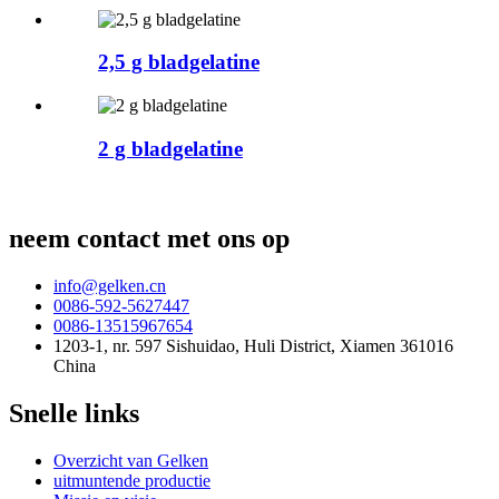
2,5 g bladgelatine
2 g bladgelatine
neem contact met ons op
info@gelken.cn
0086-592-5627447
0086-13515967654
1203-1, nr. 597 Sishuidao, Huli District, Xiamen 361016
China
Snelle links
Overzicht van Gelken
uitmuntende productie