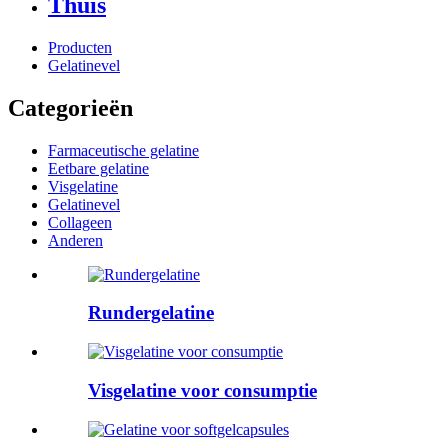
Thuis
Producten
Gelatinevel
Categorieën
Farmaceutische gelatine
Eetbare gelatine
Visgelatine
Gelatinevel
Collageen
Anderen
Rundergelatine
Visgelatine voor consumptie