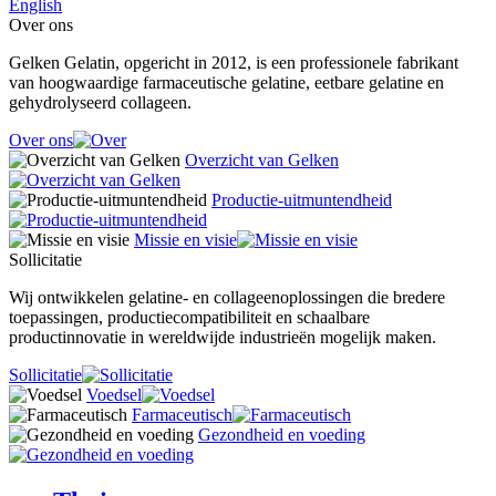
English
Over ons
Gelken Gelatin, opgericht in 2012, is een professionele fabrikant
van hoogwaardige farmaceutische gelatine, eetbare gelatine en
gehydrolyseerd collageen.
Over ons
Overzicht van Gelken
Productie-uitmuntendheid
Missie en visie
Sollicitatie
Wij ontwikkelen gelatine- en collageenoplossingen die bredere
toepassingen, productiecompatibiliteit en schaalbare
productinnovatie in wereldwijde industrieën mogelijk maken.
Sollicitatie
Voedsel
Farmaceutisch
Gezondheid en voeding