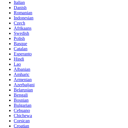
Italian
Danish
Romanian
Indonesian
Czech
Afrikaans
Swedish
Polish
Basque
Catalan
Esperanto
Hindi
Lao
Albanian
Amharic
Armenian
Azerbaijani
Belarusian
Bengali
Bosnian
Bulgarian
Cebuano
Chichewa
Corsican
Croatian