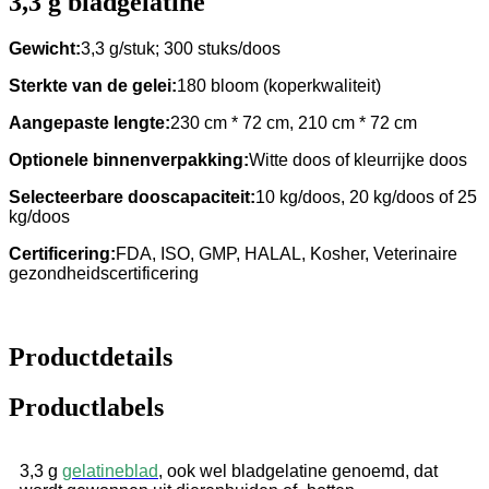
3,3 g bladgelatine
Gewicht:
3,3 g/stuk; 300 stuks/doos
Sterkte van de gelei:
180 bloom (koperkwaliteit)
Aangepaste lengte:
230 cm * 72 cm, 210 cm * 72 cm
Optionele binnenverpakking:
Witte doos of kleurrijke doos
Selecteerbare dooscapaciteit:
10 kg/doos, 20 kg/doos of 25
kg/doos
Certificering:
FDA, ISO, GMP, HALAL, Kosher, Veterinaire
gezondheidscertificering
Productdetails
Productlabels
3,3 g
gelatineblad
, ook wel bladgelatine genoemd, dat