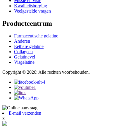
Missie en visie
Kwaliteitsborging
Veelgestelde vragen
Productcentrum
Farmaceutische gelatine
Anderen
Eetbare gelatine
Collageen
Gelatinevel
Visgelatine
Copyright © 2026: Alle rechten voorbehouden.
E-mail verzenden
x