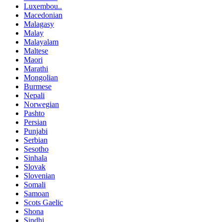
Luxembou..
Macedonian
Malagasy
Malay
Malayalam
Maltese
Maori
Marathi
Mongolian
Burmese
Nepali
Norwegian
Pashto
Persian
Punjabi
Serbian
Sesotho
Sinhala
Slovak
Slovenian
Somali
Samoan
Scots Gaelic
Shona
Sindhi